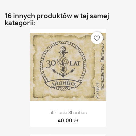
16 innych produktów w tej samej
kategorii:
favorite_border
30-Lecie Shanties
40,00 zł