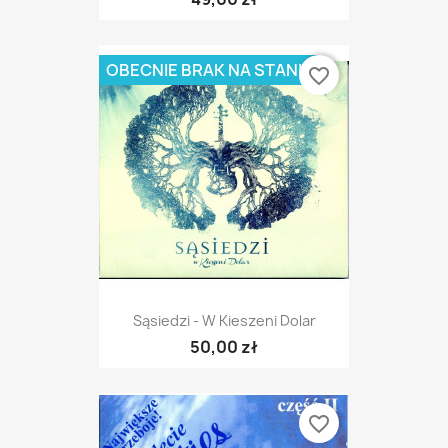
OBECNIE BRAK NA STANIE
favorite_border
Sąsiedzi - W Kieszeni Dolar
50,00 zł
favorite_border