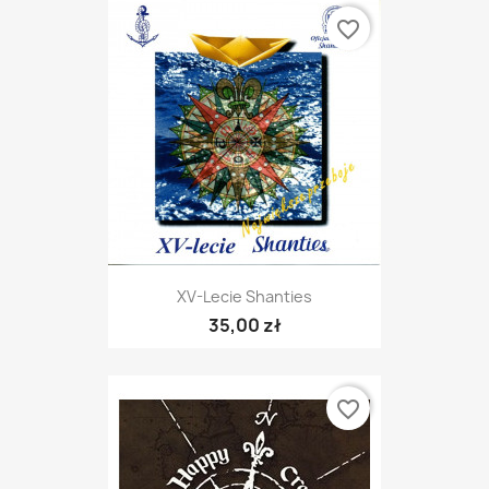
favorite_border
XV-Lecie Shanties
35,00 zł
favorite_border