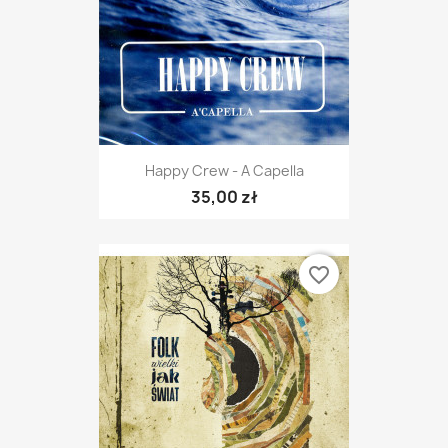
Happy Crew - A Capella
35,00 zł
favorite_border