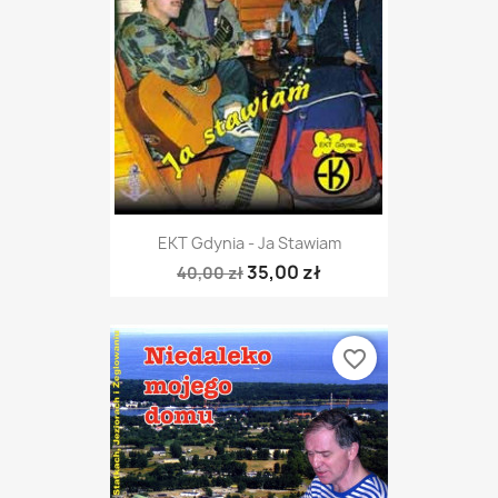
EKT Gdynia - Ja Stawiam
35,00 zł
40,00 zł
favorite_border