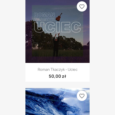
favorite_border
Roman Tkaczyk - Uciec
50,00 zł
favorite_border