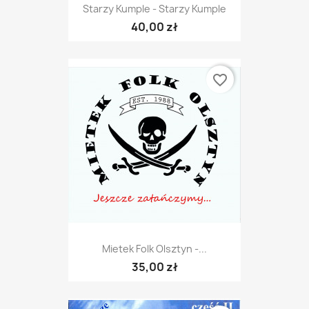
Starzy Kumple - Starzy Kumple
40,00 zł
favorite_border
Mietek Folk Olsztyn -...
35,00 zł