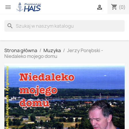
shopping_cart


(0)
search
Strona główna
Muzyka
Jerzy Porębski -
Niedaleko mojego domu