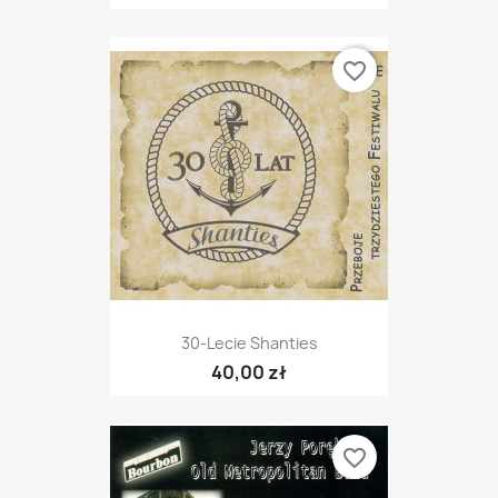
favorite_border
30-Lecie Shanties
40,00 zł
favorite_border