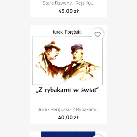
Stare Dzwony - Rejs Ku...
45,00 zł
favorite_border
Jurek Porębski - Z Rybakami...
40,00 zł