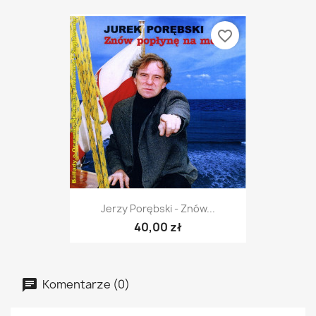
favorite_border
Jerzy Porębski - Znów...
40,00 zł
Komentarze (0)