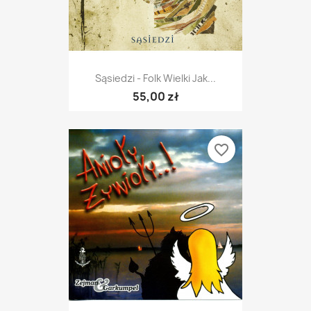
Sąsiedzi - Folk Wielki Jak...
55,00 zł
favorite_border