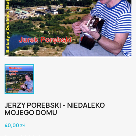
JERZY PORĘBSKI - NIEDALEKO
MOJEGO DOMU
40,00 zł