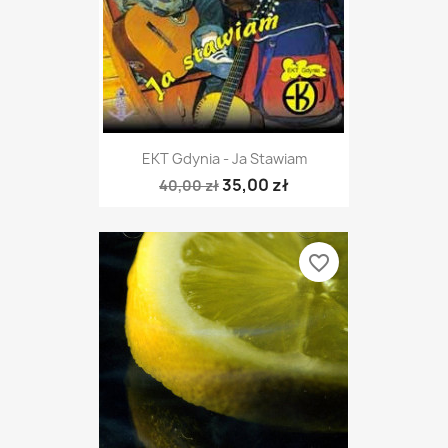
EKT Gdynia - Ja Stawiam
35,00 zł
40,00 zł
favorite_border